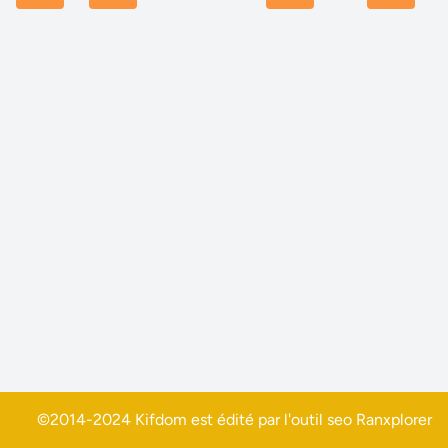
©2014-2024 Kifdom est édité par l'outil seo
Ranxplorer