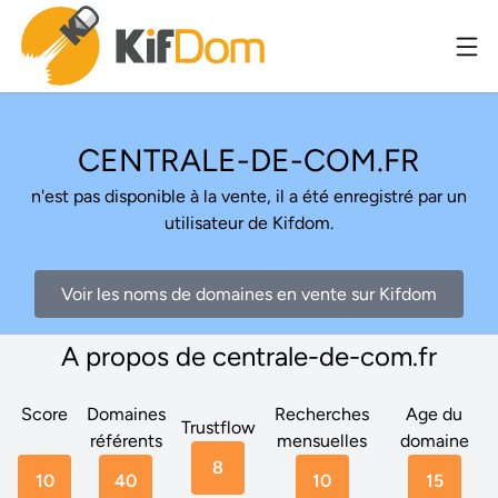
CENTRALE-DE-COM.FR
n'est pas disponible à la vente, il a été enregistré par un
utilisateur de Kifdom.
Voir les noms de domaines en vente sur Kifdom
A propos de centrale-de-com.fr
Score
Domaines
Recherches
Age du
Trustflow
référents
mensuelles
domaine
8
10
40
10
15